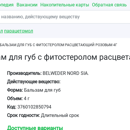
опедия
Вакансии
Накопительные карты
Обратная связь
ол
парацетомол
 БАЛЬЗАМ ДЛЯ ГУБ С ФИТОСТЕРОЛОМ РАСЦВЕТАЮЩИЙ РОЗОВЫМ 4Г
ам для губ с фитостеролом расцв
Производитель:
BELWEDER NORD SIA.
Действующее вещество:
Форма:
Бальзам для губ
Объем:
4 г
Код:
3760102850794
Срок годности:
Длительный срок
Доступные варианты