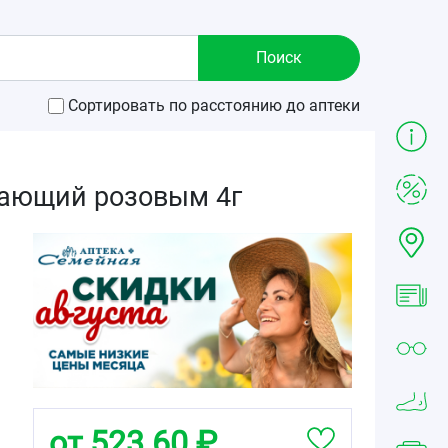
Сортировать по расстоянию до аптеки
етающий розовым 4г
от 523.60 ₽