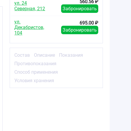
560.56 ₽
ул. 24
Северная, 212
Забронировать
ул.
695.00 ₽
Декабристов,
Забронировать
104
Состав
Описание
Показания
Противопоказания
Способ применения
Условия хранения