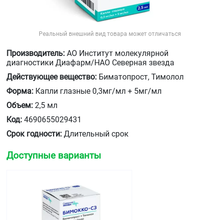
Реальный внешний вид товара может отличаться
Производитель:
АО Институт молекулярной
диагностики Диафарм/НАО Северная звезда
Действующее вещество:
Биматопрост, Тимолол
Форма:
Капли глазные 0,3мг/мл + 5мг/мл
Объем:
2,5 мл
Код:
4690655029431
Срок годности:
Длительный срок
Доступные варианты