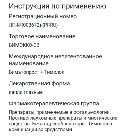
Инструкция по применению
Регистрационный номер
ЛП-№(003672)-(РГ-RU)
Торговое наименование
БИМОККО-СЗ
Международное непатентованное
наименование
Биматопрост + Тимолол
Лекарственная форма
капли глазные
Фармакотерапевтическая группа
Препараты, применяемые в офтальмологии.
Противоглаукомные препараты и миотические
средства. Бета-адреноблокаторы. Тимолол в
комбинации со средствами