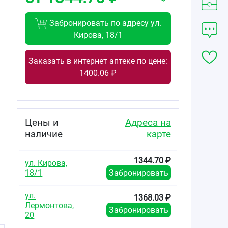
Забронировать по адресу ул.
Кирова, 18/1
Заказать в интернет аптеке по цене:
1400.06 ₽
Цены и
Адреса на
наличие
карте
1344.70 ₽
ул. Кирова,
18/1
Забронировать
ул.
1368.03 ₽
Лермонтова,
Забронировать
20