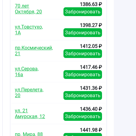
1386.63 ₽
70 лет
Октября, 20
Забронировать
1398.27 ₽
ул.Товстухо,
1А
Забронировать
1412.05 ₽
пр.Космический,
21
Забронировать
1417.46 ₽
ул.Серова,
16а
Забронировать
1431.36 ₽
ул.Перелета,
20
Забронировать
1436.40 ₽
ул. 21
Амурская, 12
Забронировать
1441.98 ₽
пр. Мира, 88