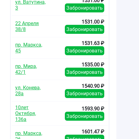
1531.00 ₽
ул. Ватутина,
3
Забронировать
1531.00 ₽
22 Апреля
38/8
Забронировать
1531.63 ₽
пр. Маркса,
45
Забронировать
1535.00 ₽
пр. Мира,
42/1
Забронировать
1540.90 ₽
ул. Конева,
28а
Забронировать
10лет
1593.90 ₽
Октября,
Забронировать
136а
1601.47 ₽
пр. Маркса,