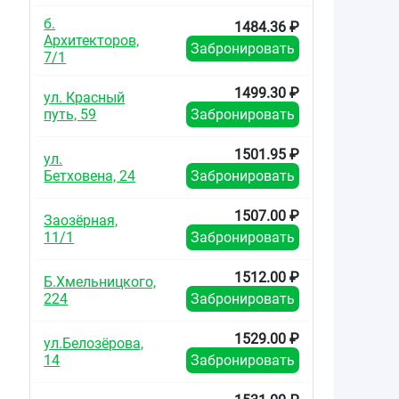
б.
1484.36 ₽
Архитекторов,
Забронировать
7/1
1499.30 ₽
ул. Красный
путь, 59
Забронировать
1501.95 ₽
ул.
Бетховена, 24
Забронировать
1507.00 ₽
Заозёрная,
11/1
Забронировать
1512.00 ₽
Б.Хмельницкого,
224
Забронировать
1529.00 ₽
ул.Белозёрова,
14
Забронировать