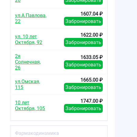
26
Забронировать
1607.04 ₽
ул.А.Павлова,
22
Забронировать
1622.00 ₽
ул. 10 лет
Октября, 92
Забронировать
2я
1633.05 ₽
Солнечная,
Забронировать
26
1665.00 ₽
ул.Омская,
115
Забронировать
1747.00 ₽
10 лет
Октября, 105
Забронировать
Фармакодинамика