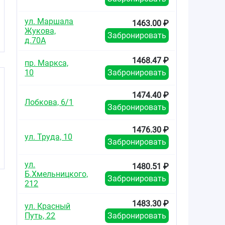
ул. Маршала
1463.00 ₽
Жукова,
Забронировать
д.70А
1468.47 ₽
пр. Маркса,
10
Забронировать
1474.40 ₽
Лобкова, 6/1
Забронировать
1476.30 ₽
ул. Труда, 10
Забронировать
ул.
1480.51 ₽
Б.Хмельницкого,
Забронировать
212
1483.30 ₽
ул. Красный
Путь, 22
Забронировать