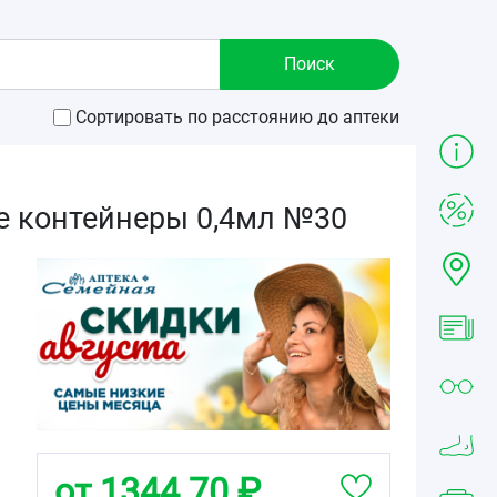
Сортировать по расстоянию до аптеки
е контейнеры 0,4мл №30
от 1344.70 ₽