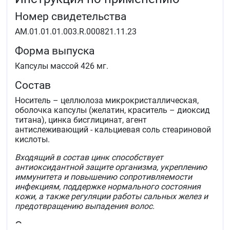
Номер свидетельства
АМ.01.01.01.003.R.000821.11.23
Форма выпуска
Капсулы массой 426 мг.
Состав
Носитель – целлюлоза микрокристаллическая,
оболочка капсулы (желатин, краситель – диоксид
титана), цинка бисглицинат, агент
антислеживающий - кальциевая соль стеариновой
кислоты.
Входящий в состав цинк способствует
антиоксидантной защите организма, укреплению
иммунитета и повышению сопротивляемости
инфекциям, поддержке нормального состояния
кожи, а также регуляции работы сальных желез и
предотвращению выпадения волос.
Описание