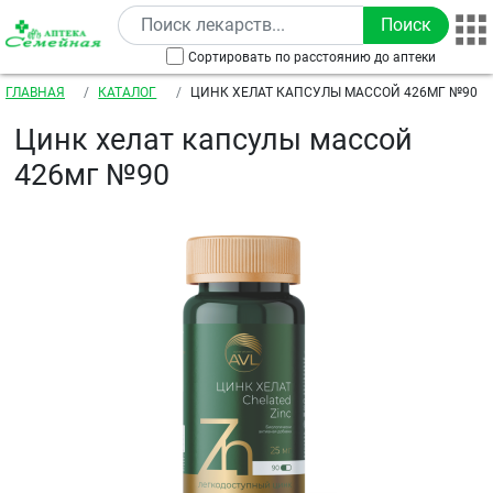
Перейти к основному содержанию
Сортировать по расстоянию до аптеки
Строка навигации
ГЛАВНАЯ
КАТАЛОГ
ЦИНК ХЕЛАТ КАПСУЛЫ МАССОЙ 426МГ №90
Цинк хелат капсулы массой
426мг №90