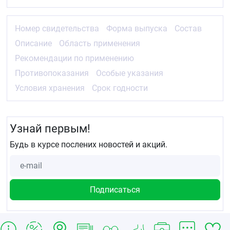
упаковке для защиты от света.
Срок годности
Номер свидетельства
Форма выпуска
Состав
3 года.
Описание
Область применения
Рекомендации по применению
Противопоказания
Особые указания
Условия хранения
Срок годности
Узнай первым!
Будь в курсе послених новостей и акций.