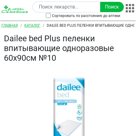
Перейти к основному содержанию
Сортировать по расстоянию до аптеки
Строка навигации
ГЛАВНАЯ
КАТАЛОГ
DAILEE BED PLUS ПЕЛЕНКИ ВПИТЫВАЮЩИЕ ОДНО
№10
Dailee bed Plus пеленки
впитывающие одноразовые
60х90см №10