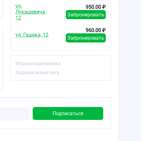
ул.
950.00 ₽
Лукашевича,
Забронировать
12
960.00 ₽
ул. Гашека, 12
Забронировать
Фармакодинамика
Фармакокинетика