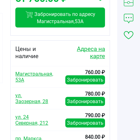
Забронировать по адресу
Магистральная,53А
Цены и
Адреса на
наличие
карте
760.00 ₽
Магистральная,
53А
Забронировать
780.00 ₽
ул.
Заозерная, 28
Забронировать
790.00 ₽
ул. 24
Северная, 212
Забронировать
840.00 ₽
пр. Маркса,