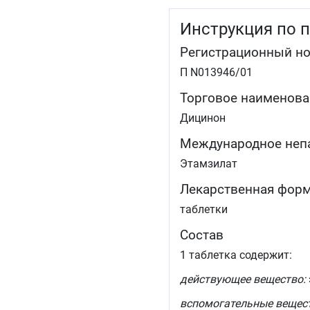
Инструкция по 
Регистрационный н
П N013946/01
Торговое наименова
Дицинон
Международное неп
Этамзилат
Лекарственная фор
таблетки
Состав
1 таблетка содержит:
действующее вещество:
вспомогательные вещес