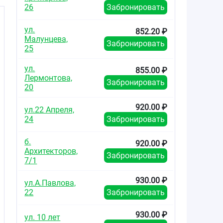
26
Забронировать
ул.
852.20 ₽
Малунцева,
Забронировать
ь
25
ул.
855.00 ₽
Лермонтова,
Забронировать
20
920.00 ₽
ул.22 Апреля,
24
Забронировать
б.
920.00 ₽
Архитекторов,
Забронировать
7/1
930.00 ₽
ул.А.Павлова,
22
Забронировать
930.00 ₽
ул. 10 лет