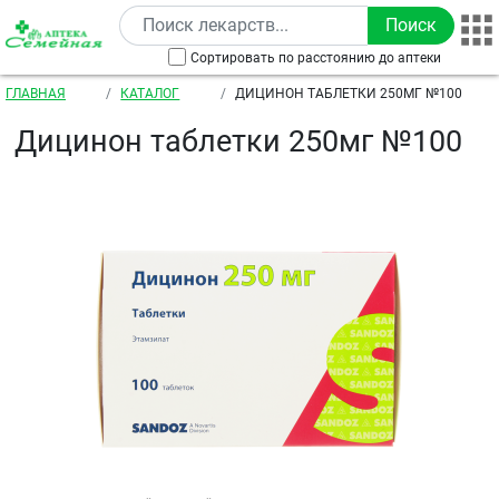
Перейти к основному содержанию
Сортировать по расстоянию до аптеки
Строка навигации
ГЛАВНАЯ
КАТАЛОГ
ДИЦИНОН ТАБЛЕТКИ 250МГ №100
Дицинон таблетки 250мг №100