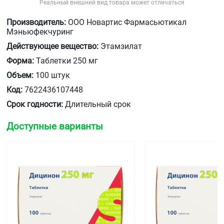
Реальный внешний вид товара может отличаться
Производитель:
ООО Новартис Фармасьютикал
Мэньюфекчуринг
Действующее вещество:
Этамзилат
Форма:
Таблетки 250 мг
Объем:
100 штук
Код:
7622436107448
Срок годности:
Длительный срок
Доступные варианты