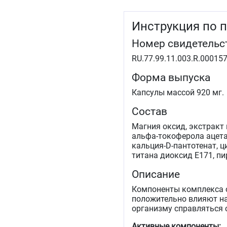
Инструкция по 
Номер свидетельс
RU.77.99.11.003.R.000157
Форма выпуска
Капсулы массой 920 мг.
Состав
Магния оксид, экстракт 
альфа-токоферола ацета
кальция-D-пантотенат, ц
титана диоксид Е171, п
Описание
Компоненты комплекса 
положительно влияют на
организму справляться 
Активные компоненты: