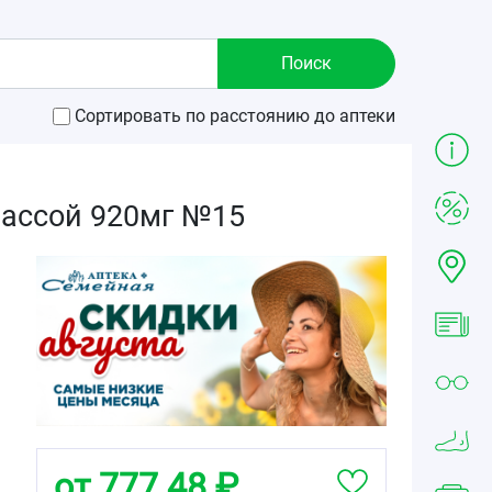
Сортировать по расстоянию до аптеки
массой 920мг №15
от 777.48 ₽