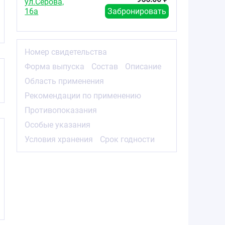
ул.Серова,
16а
Забронировать
Номер свидетельства
Форма выпуска
Состав
Описание
Область применения
Рекомендации по применению
Противопоказания
Особые указания
Условия хранения
Срок годности