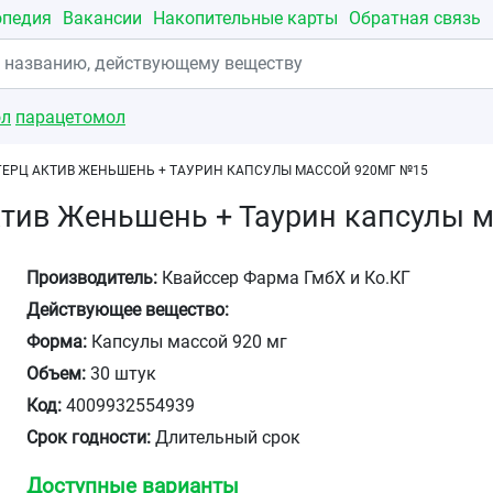
опедия
Вакансии
Накопительные карты
Обратная связь
ол
парацетомол
ЕРЦ АКТИВ ЖЕНЬШЕНЬ + ТАУРИН КАПСУЛЫ МАССОЙ 920МГ №15
ктив Женьшень + Таурин капсулы 
Производитель:
Квайссер Фарма ГмбХ и Ко.КГ
Действующее вещество:
Форма:
Капсулы массой 920 мг
Объем:
30 штук
Код:
4009932554939
Срок годности:
Длительный срок
Доступные варианты