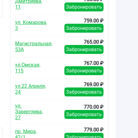
Дмитриева,
11
Забронировать
759.00 ₽
ул. Комарова,
3
Забронировать
765.00 ₽
Магистральная,
53А
Забронировать
767.00 ₽
ул.Омская,
115
Забронировать
769.00 ₽
ул.22 Апреля,
24
Забронировать
ул.
770.00 ₽
Завертяева,
Забронировать
27
779.00 ₽
пр. Мира,
42/1
Забронировать