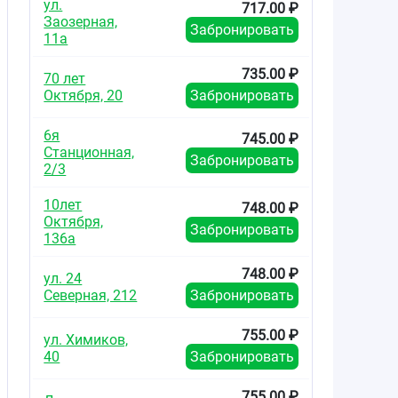
ул.
717.00 ₽
Заозерная,
Забронировать
11а
735.00 ₽
70 лет
Октября, 20
Забронировать
6я
745.00 ₽
Станционная,
Забронировать
2/3
10лет
748.00 ₽
Октября,
Забронировать
136а
748.00 ₽
ул. 24
Северная, 212
Забронировать
755.00 ₽
ул. Химиков,
40
Забронировать
755.00 ₽