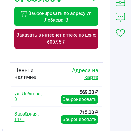
Забронировать по адресу ул.
Лобкова, 3
Заказать в интернет аптеке по цене:
600.95 ₽
Цены и
Адреса на
наличие
карте
569.00 ₽
ул. Лобкова,
3
Забронировать
715.00 ₽
Заозёрная,
11/1
Забронировать