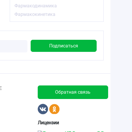
Фармакодинамика
Фармакокинетика
Е
Обратная связь
Лицензии