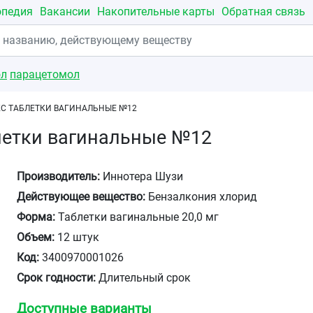
опедия
Вакансии
Накопительные карты
Обратная связь
ол
парацетомол
С ТАБЛЕТКИ ВАГИНАЛЬНЫЕ №12
летки вагинальные №12
Производитель:
Иннотера Шузи
Действующее вещество:
Бензалкония хлорид
Форма:
Таблетки вагинальные 20,0 мг
Объем:
12 штук
Код:
3400970001026
Срок годности:
Длительный срок
Доступные варианты