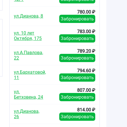
780.00 ₽
ул.Дианова, 8
Забронировать
783.00 ₽
ул. 10 лет
Октября, 175
Забронировать
789.20 ₽
ул.А.Павлова,
22
Забронировать
794.60 ₽
ул.Бархатовой,
11
Забронировать
807.00 ₽
ул.
Бетховена, 24
Забронировать
814.00 ₽
ул.Дианова,
26
Забронировать