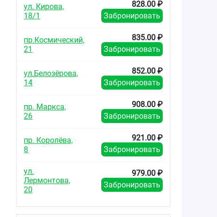
828.00 ₽
ул. Кирова,
18/1
Забронировать
835.00 ₽
пр.Космический,
21
Забронировать
852.00 ₽
ул.Белозёрова,
14
Забронировать
908.00 ₽
пр. Маркса,
26
Забронировать
921.00 ₽
пр. Королёва,
8
Забронировать
ул.
979.00 ₽
Лермонтова,
Забронировать
20