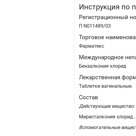
Инструкция по 
Регистрационный н
П N011489/03
Торговое наименова
Фарматекс
Международное неп
Бензалкония хлорид
Лекарственная фор
Таблетки вагинальные.
Состав
Действующее вещество:
Миристалкония хлорид..........
Вспомогательные вещес