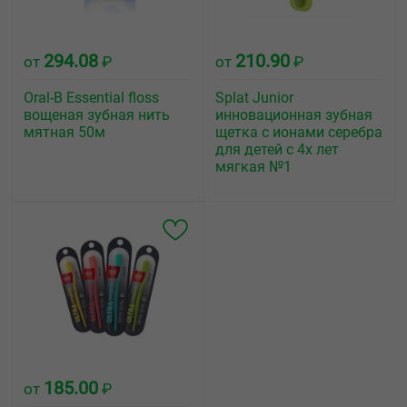
294.08
210.90
от
₽
от
₽
Oral-B Essential floss
Splat Junior
вощеная зубная нить
инновационная зубная
мятная 50м
щетка с ионами серебра
для детей с 4х лет
мягкая №1
185.00
от
₽