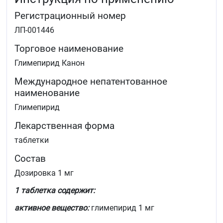
Регистрационный номер
ЛП-001446
Торговое наименование
Глимепирид Канон
Международное непатентованное
наименование
Глимепирид
Лекарственная форма
таблетки
Состав
Дозировка 1 мг
1 таблетка содержит:
активное вещество:
глимепирид 1 мг