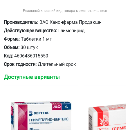
Реальный внешний вид товара может отличаться
Производитель:
ЗАО Канонфарма Продакшн
Действующее вещество:
Глимепирид
Форма:
Таблетки 1 мг
Объем:
30 штук
Код:
4606486015550
Срок годности:
Длительный срок
Доступные варианты