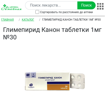
Перейти к основному содержанию
Сортировать по расстоянию до аптеки
Строка навигации
ГЛАВНАЯ
КАТАЛОГ
ГЛИМЕПИРИД КАНОН ТАБЛЕТКИ 1МГ №30
Глимепирид Канон таблетки 1мг
№30