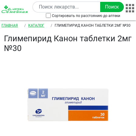
Перейти к основному содержанию
Сортировать по расстоянию до аптеки
Строка навигации
ГЛАВНАЯ
КАТАЛОГ
ГЛИМЕПИРИД КАНОН ТАБЛЕТКИ 2МГ №30
Глимепирид Канон таблетки 2мг
№30