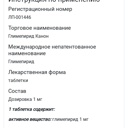
Регистрационный номер
ЛП-001446
Торговое наименование
Глимепирид Канон
Международное непатентованное
наименование
Глимепирид
Лекарственная форма
таблетки
Состав
Дозировка 1 мг
1 таблетка содержит:
активное вещество:
глимепирид 1 мг