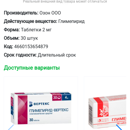
Реальный внешний вид товара может отличаться
Производитель:
Озон ООО
Действующее вещество:
Глимепирид
Форма:
Таблетки 2 мг
Объем:
30 штук
Код:
4660153654879
Срок годности:
Длительный срок
Доступные варианты