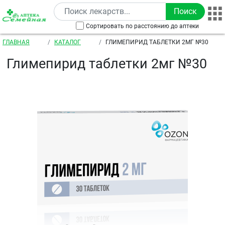
Перейти к основному содержанию
Сортировать по расстоянию до аптеки
Строка навигации
ГЛАВНАЯ
КАТАЛОГ
ГЛИМЕПИРИД ТАБЛЕТКИ 2МГ №30
Глимепирид таблетки 2мг №30