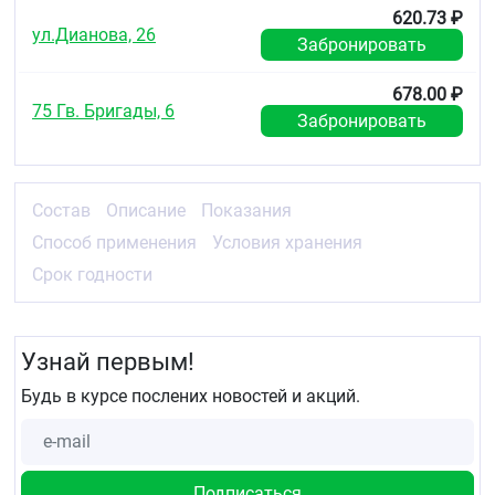
620.73 ₽
ул.Дианова, 26
Забронировать
678.00 ₽
75 Гв. Бригады, 6
Забронировать
Состав
Описание
Показания
Способ применения
Условия хранения
Срок годности
Узнай первым!
Будь в курсе послених новостей и акций.