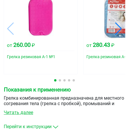
260.00
280.43
от
₽
от
₽
Грелка резиновая А-1 №1
Грелка резиновая А-2
Показания к применению
Грелка комбинированная предназначена для местного
согревания тела (грелка с пробкой), промываний и
спринцеваний (грелка с комплектующими деталями).
Читать далее
Перейти к инструкции