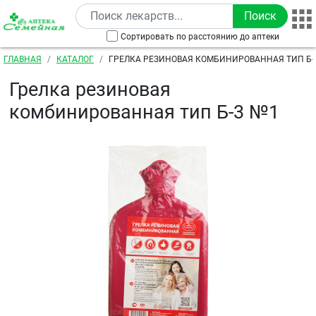
Перейти к основному содержанию
Сортировать по расстоянию до аптеки
Строка навигации
ГЛАВНАЯ
КАТАЛОГ
ГРЕЛКА РЕЗИНОВАЯ КОМБИНИРОВАННАЯ ТИП Б-
Грелка резиновая
комбинированная тип Б-3 №1