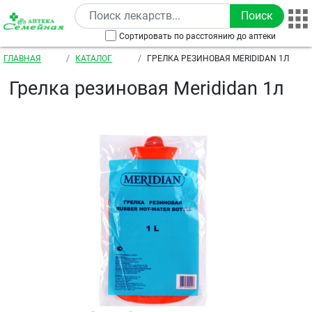
Перейти к основному содержанию
Сортировать по расстоянию до аптеки
Строка навигации
ГЛАВНАЯ
КАТАЛОГ
ГРЕЛКА РЕЗИНОВАЯ MERIDIDAN 1Л
Грелка резиновая Merididan 1л