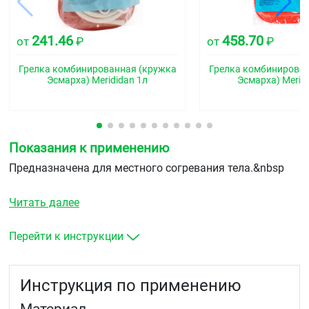
241.46
458.70
от
₽
от
₽
Грелка комбинированная (кружка
Грелка комбинирован
Эсмарха) Merididan 1л
Эсмарха) Merid
Показания к применению
Предназначена для местного согревания тела.&nbsp
Читать далее
Перейти к инструкции
Инструкция по применению