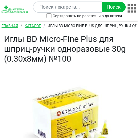
Перейти к основному содержанию
Сортировать по расстоянию до аптеки
Строка навигации
ГЛАВНАЯ
КАТАЛОГ
ИГЛЫ BD MICRO-FINE PLUS ДЛЯ ШПРИЦ-РУЧКИ О
(0.30Х8ММ) №100
Иглы BD Micro-Fine Plus для
шприц-ручки одноразовые 30g
(0.30х8мм) №100