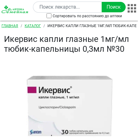
Перейти к основному содержанию
Сортировать по расстоянию до аптеки
Строка навигации
ГЛАВНАЯ
КАТАЛОГ
ИКЕРВИС КАПЛИ ГЛАЗНЫЕ 1МГ/МЛ ТЮБИК-КАПЕ
Икервис капли глазные 1мг/мл
тюбик-капельницы 0,3мл №30