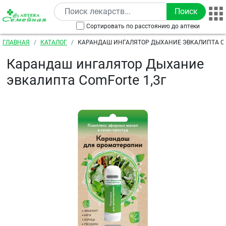
Перейти к основному содержанию
Сортировать по расстоянию до аптеки
Строка навигации
ГЛАВНАЯ
КАТАЛОГ
КАРАНДАШ ИНГАЛЯТОР ДЫХАНИЕ ЭВКАЛИПТА CO
Карандаш ингалятор Дыхание
эвкалипта ComForte 1,3г