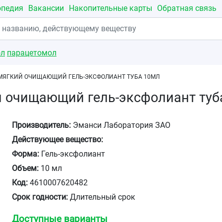
опедия
Вакансии
Накопительные карты
Обратная связь
ол
парацетомол
МЯГКИЙ ОЧИЩАЮЩИЙ ГЕЛЬ-ЭКСФОЛИАНТ ТУБА 10МЛ
й очищающий гель-эксфолиант туб
Производитель:
Эманси Лаборатория ЗАО
Действующее вещество:
Форма:
Гель-эксфолиант
Объем:
10 мл
Код:
4610007620482
Срок годности:
Длительный срок
Доступные варианты