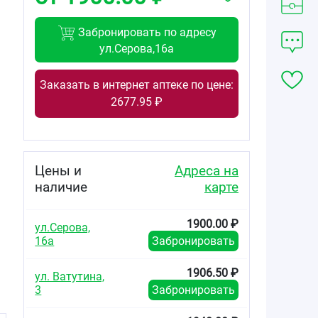
Забронировать по адресу
ул.Серова,16а
Заказать в интернет аптеке по цене:
2677.95 ₽
Цены и
Адреса на
наличие
карте
1900.00 ₽
ул.Серова,
16а
Забронировать
1906.50 ₽
ул. Ватутина,
3
Забронировать