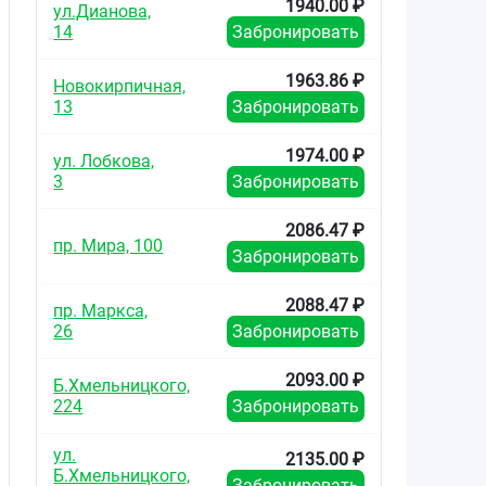
1940.00 ₽
ул.Дианова,
14
Забронировать
1963.86 ₽
Новокирпичная,
13
Забронировать
1974.00 ₽
ул. Лобкова,
3
Забронировать
2086.47 ₽
пр. Мира, 100
Забронировать
2088.47 ₽
пр. Маркса,
26
Забронировать
2093.00 ₽
Б.Хмельницкого,
224
Забронировать
ул.
2135.00 ₽
Б.Хмельницкого,
Забронировать