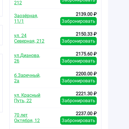
212
2139.00 ₽
Заозёрная,
11/1
Забронировать
2150.33 ₽
ул. 24
Северная, 212
Забронировать
2175.60 ₽
ул.Дианова,
26
Забронировать
2200.00 ₽
б.Заречный,
2а
Забронировать
2221.30 ₽
ул. Красный
Путь, 22
Забронировать
2237.00 ₽
70 лет
Октября, 12
Забронировать