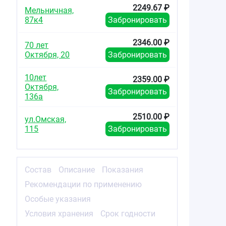
2249.67 ₽
Мельничная,
87к4
Забронировать
2346.00 ₽
70 лет
Октября, 20
Забронировать
10лет
2359.00 ₽
Октября,
Забронировать
136а
2510.00 ₽
ул.Омская,
115
Забронировать
Состав
Описание
Показания
Рекомендации по применению
Особые указания
Условия хранения
Срок годности