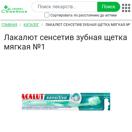
Перейти к основному содержанию
Сортировать по расстоянию до аптеки
Строка навигации
ГЛАВНАЯ
КАТАЛОГ
ЛАКАЛЮТ СЕНСЕТИВ ЗУБНАЯ ЩЕТКА МЯГКАЯ №1
Лакалют сенсетив зубная щетка
мягкая №1