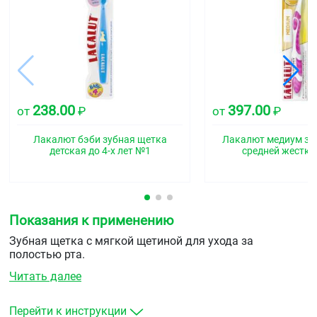
238.00
397.00
от
₽
от
₽
Лакалют бэби зубная щетка
Лакалют медиум зу
детская до 4-х лет №1
средней жестко
Показания к применению
Зубная щетка с мягкой щетиной для ухода за
полостью рта.
Читать далее
Перейти к инструкции