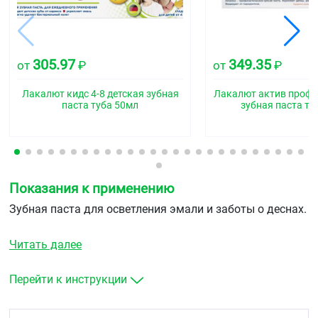
305.97
349.35
от
₽
от
₽
Лакалют кидс 4-8 детская зубная
Лакалют актив проф
паста туба 50мл
зубная паста ту
Показания к применению
Зубная паста для осветления эмали и заботы о деснах.
Читать далее
Перейти к инструкции