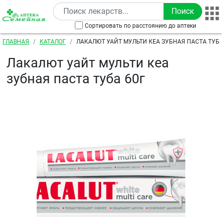
Перейти к основному содержанию
Сортировать по расстоянию до аптеки
Строка навигации
ГЛАВНАЯ
КАТАЛОГ
ЛАКАЛЮТ УАЙТ МУЛЬТИ КЕА ЗУБНАЯ ПАСТА ТУБА
Лакалют уайт мульти кеа
зубная паста туба 60г