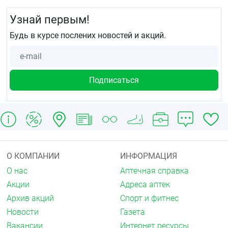
Узнай первым!
Будь в курсе послених новостей и акций.
О КОМПАНИИ
ИНФОРМАЦИЯ
О нас
Аптечная справка
Акции
Адреса аптек
Архив акций
Спорт и фитнес
Новости
Газета
Вакансии
Интернет ресурсы