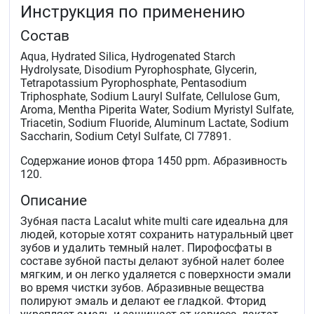
Инструкция по применению
Состав
Aqua, Hydrated Silica, Hydrogenated Starch
Hydrolysate, Disodium Pyrophosphate, Glycerin,
Tetrapotassium Pyrophosphate, Pentasodium
Triphosphate, Sodium Lauryl Sulfate, Cellulose Gum,
Aroma, Mentha Piperita Water, Sodium Myristyl Sulfate,
Triacetin, Sodium Fluoride, Aluminum Lactate, Sodium
Saccharin, Sodium Cetyl Sulfate, CI 77891.
Содержание ионов фтора 1450 ppm. Абразивность
120.
Описание
Зубная паста Lacalut white multi care идеальна для
людей, которые хотят сохранить натуральный цвет
зубов и удалить темный налет. Пирофосфаты в
составе зубной пасты делают зубной налет более
мягким, и он легко удаляется с поверхности эмали
во время чистки зубов. Абразивные вещества
полируют эмаль и делают ее гладкой. Фторид