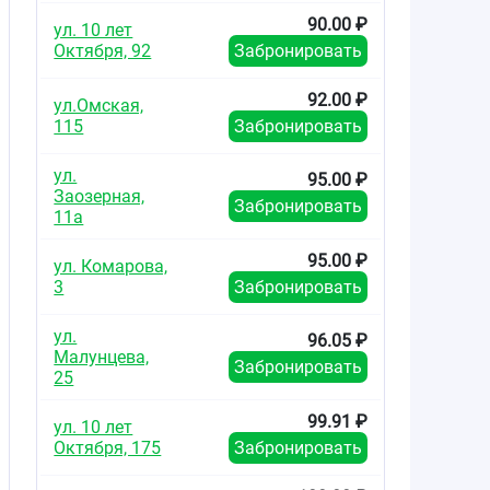
90.00 ₽
ул. 10 лет
Октября, 92
Забронировать
92.00 ₽
ул.Омская,
115
Забронировать
ул.
95.00 ₽
Заозерная,
Забронировать
11а
95.00 ₽
ул. Комарова,
3
Забронировать
ул.
96.05 ₽
Малунцева,
Забронировать
25
99.91 ₽
ул. 10 лет
Октября, 175
Забронировать