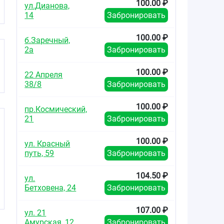
100.00 ₽
ул.Дианова,
14
Забронировать
100.00 ₽
б.Заречный,
2а
Забронировать
100.00 ₽
22 Апреля
38/8
Забронировать
100.00 ₽
пр.Космический,
21
Забронировать
100.00 ₽
ул. Красный
путь, 59
Забронировать
104.50 ₽
ул.
Бетховена, 24
Забронировать
107.00 ₽
ул. 21
Амурская, 12
Забронировать