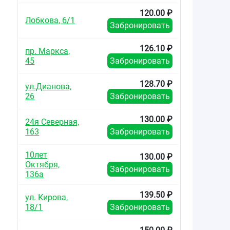
120.00 ₽
Лобкова, 6/1
Забронировать
126.10 ₽
пр. Маркса,
45
Забронировать
128.70 ₽
ул.Дианова,
26
Забронировать
130.00 ₽
24я Северная,
163
Забронировать
10лет
130.00 ₽
Октября,
Забронировать
136а
139.50 ₽
ул. Кирова,
18/1
Забронировать