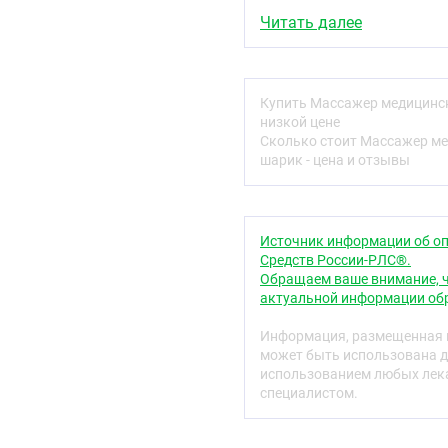
Читать далее
Купить Массажер медицински
низкой цене
Сколько стоит Массажер мед
шарик - цена и отзывы
Источник информации об оп
Средств России-РЛС®.
Обращаем ваше внимание, ч
актуальной информации обр
Информация, размещенная н
может быть использована д
использованием любых лека
специалистом.