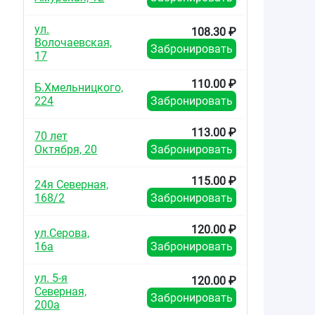
ул.
108.30 ₽
Волочаевская,
Забронировать
17
110.00 ₽
Б.Хмельницкого,
224
Забронировать
113.00 ₽
70 лет
Октября, 20
Забронировать
115.00 ₽
24я Северная,
168/2
Забронировать
120.00 ₽
ул.Серова,
16а
Забронировать
ул. 5-я
120.00 ₽
Северная,
Забронировать
200а