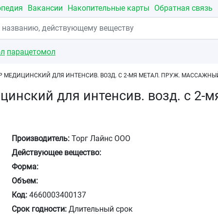
опедия
Вакансии
Накопительные карты
Обратная связь
ол
парацетомол
 МЕДИЦИНСКИЙ ДЛЯ ИНТЕНСИВ. ВОЗД. С 2-МЯ МЕТАЛ. ПРУЖ. МАССАЖН
инский для интенсив. возд. с 2-м
Производитель:
Торг Лайнс ООО
Действующее вещество:
Форма:
Объем:
Код:
4660003400137
Срок годности:
Длительный срок