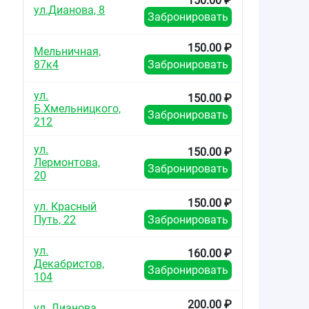
150.00 ₽
ул.Дианова, 8
Забронировать
150.00 ₽
Мельничная,
87к4
Забронировать
ул.
150.00 ₽
Б.Хмельницкого,
Забронировать
212
ул.
150.00 ₽
Лермонтова,
Забронировать
20
150.00 ₽
ул. Красный
Путь, 22
Забронировать
ул.
160.00 ₽
Декабристов,
Забронировать
104
200.00 ₽
ул. Дианова,