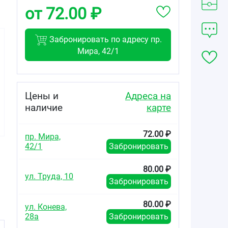
от 72.00 ₽
Забронировать по адресу пр.
Мира, 42/1
Цены и
Адреса на
наличие
карте
72.00 ₽
пр. Мира,
42/1
Забронировать
80.00 ₽
ул. Труда, 10
Забронировать
80.00 ₽
ул. Конева,
28а
Забронировать