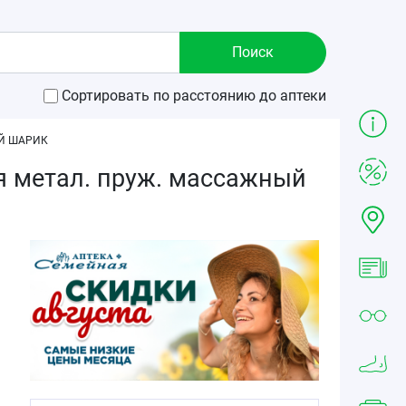
Сортировать по расстоянию до аптеки
ЫЙ ШАРИК
я метал. пруж. массажный