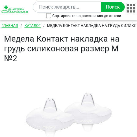
Перейти к основному содержанию
Сортировать по расстоянию до аптеки
Строка навигации
ГЛАВНАЯ
КАТАЛОГ
МЕДЕЛА КОНТАКТ НАКЛАДКА НА ГРУДЬ СИЛИКО
Медела Контакт накладка на
грудь силиконовая размер М
№2