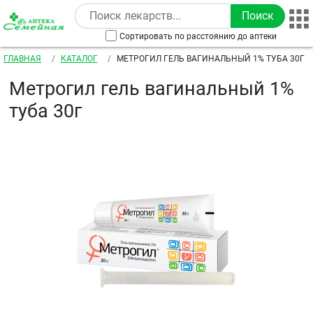
Перейти к основному содержанию
Сортировать по расстоянию до аптеки
Строка навигации
ГЛАВНАЯ
КАТАЛОГ
МЕТРОГИЛ ГЕЛЬ ВАГИНАЛЬНЫЙ 1% ТУБА 30Г
Метрогил гель вагинальный 1%
туба 30г