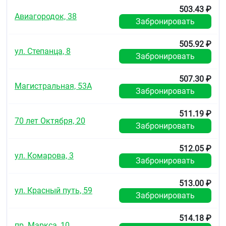
503.43 ₽
Авиагородок, 38
Забронировать
505.92 ₽
ул. Степанца, 8
Забронировать
507.30 ₽
Магистральная, 53А
Забронировать
511.19 ₽
70 лет Октября, 20
Забронировать
512.05 ₽
ул. Комарова, 3
Забронировать
513.00 ₽
ул. Красный путь, 59
Забронировать
514.18 ₽
пр. Маркса, 10