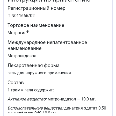
Регистрационный номер
П N011666/02
Торговое наименование
®
Метрогил
Международное непатентованное
наименование
Метронидазол
Лекарственная форма
гель для наружного применения
Состав
1 грамм геля содержит:
Активное вещество:
метронидазол — 10,0 мг.
Вспомогательные вещества:
динатрия эдетат 0,50
мг, карбомер-940 10,0 мг,