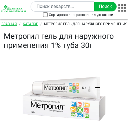
Перейти к основному содержанию
Сортировать по расстоянию до аптеки
Строка навигации
ГЛАВНАЯ
КАТАЛОГ
МЕТРОГИЛ ГЕЛЬ ДЛЯ НАРУЖНОГО ПРИМЕНЕНИЯ 
Метрогил гель для наружного
применения 1% туба 30г