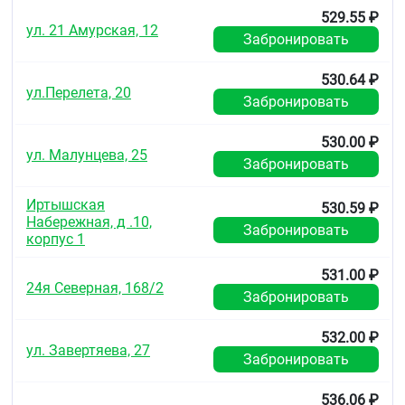
529.55 ₽
ул. 21 Амурская, 12
Забронировать
530.64 ₽
ул.Перелета, 20
Забронировать
530.00 ₽
ул. Малунцева, 25
Забронировать
Иртышская
530.59 ₽
Набережная, д .10,
Забронировать
корпус 1
531.00 ₽
24я Северная, 168/2
Забронировать
532.00 ₽
ул. Завертяева, 27
Забронировать
536.06 ₽