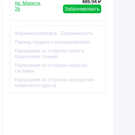
486.94 ₽
пр. Маркса,
26
Забронировать
Фармакокинетика
Беременность
Период грудного вскармливания
Нарушения со стороны кожи и
подкожных тканей
Нарушения со стороны нервной
системы
Нарушения со стороны желудочно-
кишечного тракта