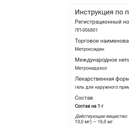
Инструкция по 
Регистрационный н
ЛП-006801
Торговое наименова
Метроксидин
Международное неп
Метронидазол
Лекарственная фор
гель для наружного при
Состав
Состав на 1 г
Действующее вещество:
10,0 мг) — 16,0 мг.