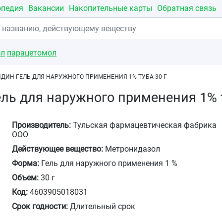
опедия
Вакансии
Накопительные карты
Обратная связь
ол
парацетомол
ДИН ГЕЛЬ ДЛЯ НАРУЖНОГО ПРИМЕНЕНИЯ 1% ТУБА 30 Г
ль для наружного применения 1% т
Производитель:
Тульская фармацевтическая фабрика
ООО
Действующее вещество:
Метронидазол
Форма:
Гель для наружного применения 1 %
Объем:
30 г
Код:
4603905018031
Срок годности:
Длительный срок