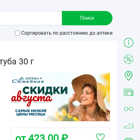
Сортировать по расстоянию до аптеки
уба 30 г
от 423.00 ₽