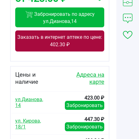
Забронировать по адресу
ул.Дианова,14
Заказать в интернет аптеке по цене:
402.30 ₽
Цены и
Адреса на
наличие
карте
423.00 ₽
ул.Дианова,
14
Забронировать
447.30 ₽
ул. Кирова,
18/1
Забронировать