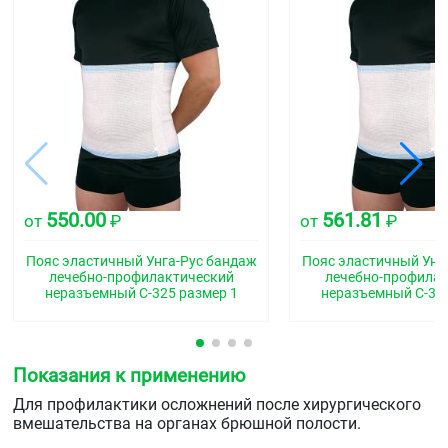
550.00
561.81
от
₽
от
₽
Пояс эластичный Унга-Рус бандаж
Пояс эластичный Унг
лечебно-профилактический
лечебно-профила
неразъемный С-325 размер 1
неразъемный С-325
Показания к применению
Для профилактики осложнений после хирургического
вмешательства на органах брюшной полости.
Применяется при лечении и профилактики пояснично-