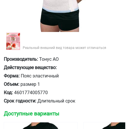
Реальный внешний вид товара может отличаться
Производитель:
Тонус АО
Действующее вещество:
Форма:
Пояс эластичный
Объем:
размер 1
Код:
4601774005770
Срок годности:
Длительный срок
Доступные варианты