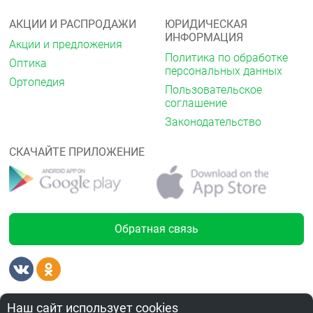
АКЦИИ И РАСПРОДАЖИ
ЮРИДИЧЕСКАЯ
ИНФОРМАЦИЯ
Акции и предложения
Политика по обработке
Оптика
персональных данных
Ортопедия
Пользовательское
соглашение
Законодательство
СКАЧАЙТЕ ПРИЛОЖЕНИЕ
Обратная связь
Лицензии
от 550.00 ₽
Наш сайт использует cookies