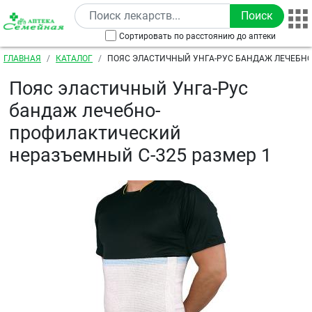
Перейти к основному содержанию
Сортировать по расстоянию до аптеки
Строка навигации
ГЛАВНАЯ
КАТАЛОГ
ПОЯС ЭЛАСТИЧНЫЙ УНГА-РУС БАНДАЖ ЛЕЧЕБНО
ПРОФИЛАКТИЧЕСКИЙ НЕРАЗЪЕМНЫЙ С-325 РАЗМЕ
Пояс эластичный Унга-Рус
бандаж лечебно-
профилактический
неразъемный С-325 размер 1