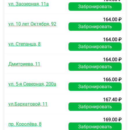
ул. Заозерная, 11а
Забронировать
164.00 ₽
ул. 10 лет Октября, 92
Забронировать
164.00 ₽
ул. Степанца, 8
Забронировать
164.00 ₽
Дмитриева, 11
Забронировать
166.00 ₽
ул. 5-я Северная, 200а
Забронировать
167.40 ₽
ул.Бархатовой, 11
Забронировать
169.00 ₽
пр. Королёва, 8
Забронировать