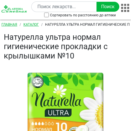
Перейти к основному содержанию
Сортировать по расстоянию до аптеки
Строка навигации
ГЛАВНАЯ
КАТАЛОГ
НАТУРЕЛЛА УЛЬТРА НОРМАЛ ГИГИЕНИЧЕСКИЕ П
КРЫЛЫШКАМИ №10
Натурелла ультра нормал
гигиенические прокладки с
крылышками №10