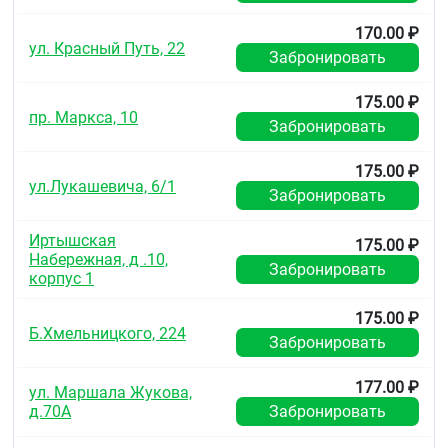
170.00 ₽
ул. Красный Путь, 22
Забронировать
175.00 ₽
пр. Маркса, 10
Забронировать
175.00 ₽
ул.Лукашевича, 6/1
Забронировать
Иртышская
175.00 ₽
Набережная, д .10,
Забронировать
корпус 1
175.00 ₽
Б.Хмельницкого, 224
Забронировать
177.00 ₽
ул. Маршала Жукова,
д.70А
Забронировать