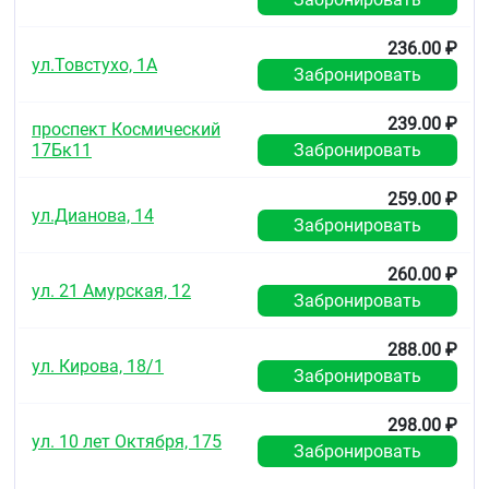
236.00 ₽
ул.Товстухо, 1А
Забронировать
239.00 ₽
проспект Космический
17Бк11
Забронировать
259.00 ₽
ул.Дианова, 14
Забронировать
260.00 ₽
ул. 21 Амурская, 12
Забронировать
288.00 ₽
ул. Кирова, 18/1
Забронировать
298.00 ₽
ул. 10 лет Октября, 175
Забронировать