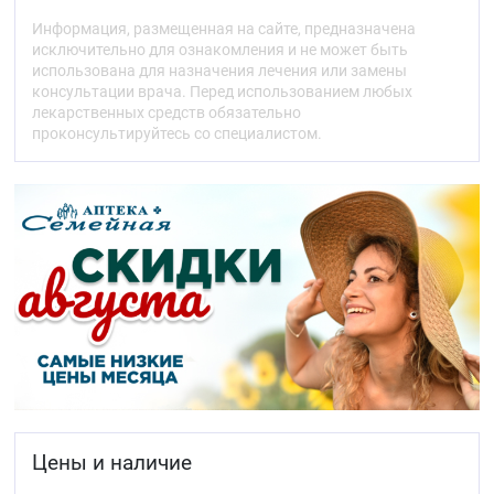
Условия хранения
Информация, размещенная на сайте, предназначена
Хранить в сухом, недоступном для детей месте, при
исключительно для ознакомления и не может быть
температуре от +5ºС до +25ºС.
использована для назначения лечения или замены
консультации врача. Перед использованием любых
лекарственных средств обязательно
проконсультируйтесь со специалистом.
Цены и наличие