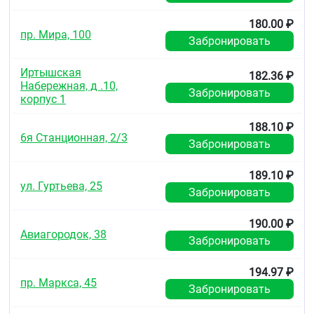
180.00 ₽
пр. Мира, 100
Забронировать
Иртышская
182.36 ₽
Набережная, д .10,
Забронировать
корпус 1
188.10 ₽
6я Станционная, 2/3
Забронировать
189.10 ₽
ул. Гуртьева, 25
Забронировать
190.00 ₽
Авиагородок, 38
Забронировать
194.97 ₽
пр. Маркса, 45
Забронировать