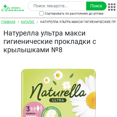
Перейти к основному содержанию
Сортировать по расстоянию до аптеки
Строка навигации
ГЛАВНАЯ
КАТАЛОГ
НАТУРЕЛЛА УЛЬТРА МАКСИ ГИГИЕНИЧЕСКИЕ ПР
КРЫЛЫШКАМИ №8
Натурелла ультра макси
гигиенические прокладки с
крылышками №8