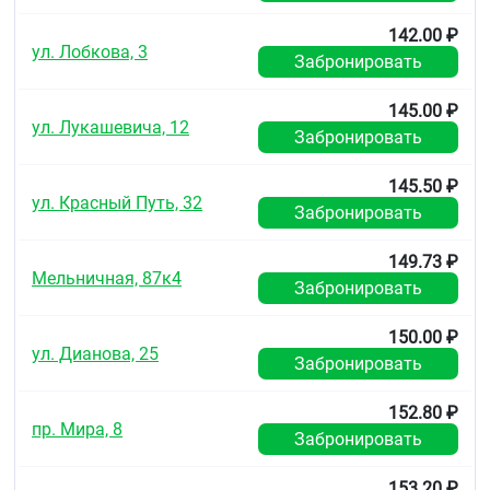
Хранить в сухом, недоступном для детей месте, при
142.00 ₽
температуре от +5ºС до +25ºС.
ул. Лобкова, 3
Забронировать
145.00 ₽
ул. Лукашевича, 12
Забронировать
145.50 ₽
ул. Красный Путь, 32
Забронировать
149.73 ₽
Мельничная, 87к4
Забронировать
150.00 ₽
ул. Дианова, 25
Забронировать
152.80 ₽
пр. Мира, 8
Забронировать
153.20 ₽