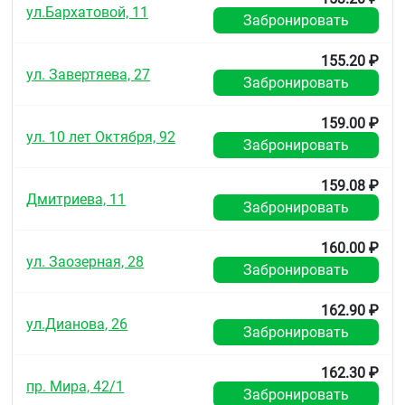
ул.Бархатовой, 11
Забронировать
155.20 ₽
ул. Завертяева, 27
Забронировать
159.00 ₽
ул. 10 лет Октября, 92
Забронировать
159.08 ₽
Дмитриева, 11
Забронировать
160.00 ₽
ул. Заозерная, 28
Забронировать
162.90 ₽
ул.Дианова, 26
Забронировать
162.30 ₽
пр. Мира, 42/1
Забронировать