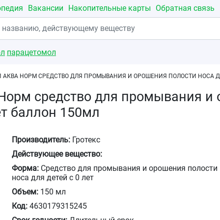
опедия
Вакансии
Накопительные карты
Обратная связь
ол
парацетомол
 АКВА НОРМ СРЕДСТВО ДЛЯ ПРОМЫВАНИЯ И ОРОШЕНИЯ ПОЛОСТИ НОСА ДЛ
Норм средство для промывания и 
ет баллон 150мл
Производитель:
Гротекс
Действующее вещество:
Форма:
Средство для промывания и орошения полости
носа для детей с 0 лет
Объем:
150 мл
Код:
4630179315245