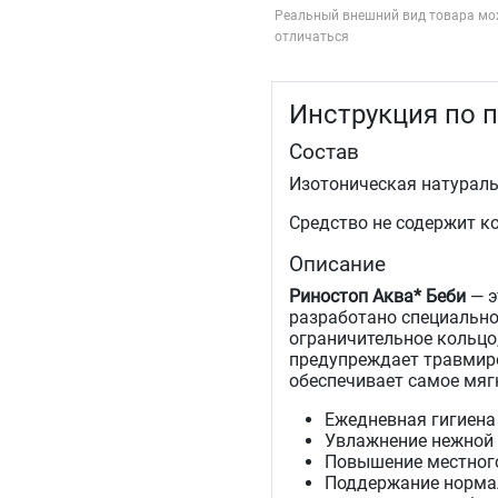
Реальный внешний вид товара мо
отличаться
Инструкция по 
Состав
Изотоническая натураль
Средство не содержит к
Описание
Риностоп Аква* Беби
— э
разработано специально
ограничительное кольцо
предупреждает травмиро
обеспечивает самое мяг
Ежедневная гигиена 
Увлажнение нежной 
Повышение местног
Поддержание нормал