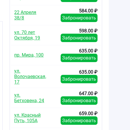
са
584.00 ₽
22 Апреля
38/8
Забронировать
и
598.00 ₽
ул. 70 лет
Октября, 19
Забронировать
635.00 ₽
пр. Мира, 100
и
Забронировать
ул.
635.00 ₽
Волочаевская,
Забронировать
17
647.00 ₽
ул.
Бетховена, 24
Забронировать
659.00 ₽
ул. Красный
Путь, 105А
Забронировать