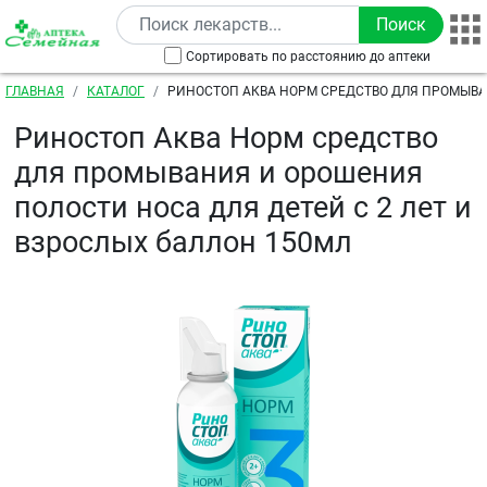
Перейти к основному содержанию
Сортировать по расстоянию до аптеки
Строка навигации
ГЛАВНАЯ
КАТАЛОГ
РИНОСТОП АКВА НОРМ СРЕДСТВО ДЛЯ ПРОМЫВ
ПОЛОСТИ НОСА ДЛЯ ДЕТЕЙ С 2 ЛЕТ И ВЗРОСЛЫХ Б
Риностоп Аква Норм средство
для промывания и орошения
полости носа для детей с 2 лет и
взрослых баллон 150мл