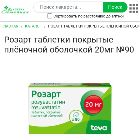
Перейти к основному содержанию
Сортировать по расстоянию до аптеки
Строка навигации
ГЛАВНАЯ
КАТАЛОГ
РОЗАРТ ТАБЛЕТКИ ПОКРЫТЫЕ ПЛЁНОЧНОЙ ОБОЛ
Розарт таблетки покрытые
плёночной оболочкой 20мг №90