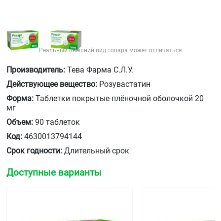
Реальный внешний вид товара может отличаться
Производитель:
Тева Фарма С.Л.У.
Действующее вещество:
Розувастатин
Форма:
Таблетки покрытые плёночной оболочкой 20
мг
Объем:
90 таблеток
Код:
4630013794144
Срок годности:
Длительный срок
Доступные варианты