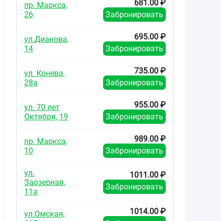
681.00 ₽
пр. Маркса,
26
Забронировать
695.00 ₽
ул.Дианова,
14
Забронировать
735.00 ₽
ул. Конева,
28а
Забронировать
в
955.00 ₽
ул. 70 лет
Октября, 19
Забронировать
989.00 ₽
пр. Маркса,
10
Забронировать
й
ул.
1011.00 ₽
Заозерная,
Забронировать
11а
1014.00 ₽
ул.Омская,