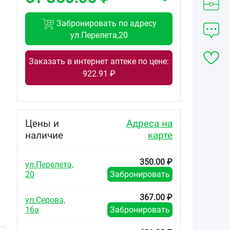
Забронировать по адресу
ул.Перелета,20
Заказать в интернет аптеке по цене:
922.91 ₽
Цены и
Адреса на
наличие
карте
350.00 ₽
ул.Перелета,
20
Забронировать
367.00 ₽
ул.Серова,
16а
Забронировать