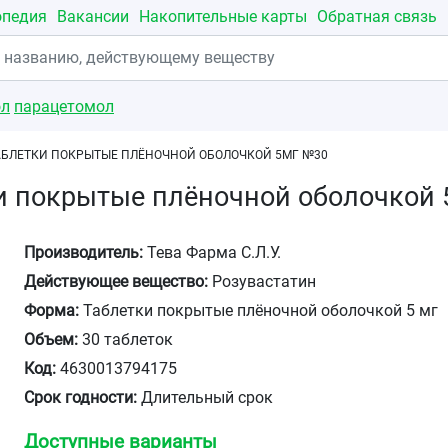
опедия
Вакансии
Накопительные карты
Обратная связь
ол
парацетомол
АБЛЕТКИ ПОКРЫТЫЕ ПЛЁНОЧНОЙ ОБОЛОЧКОЙ 5МГ №30
и покрытые плёночной оболочкой
Производитель:
Тева Фарма С.Л.У.
Действующее вещество:
Розувастатин
Форма:
Таблетки покрытые плёночной оболочкой 5 мг
Объем:
30 таблеток
Код:
4630013794175
Срок годности:
Длительный срок
Доступные варианты