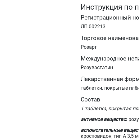
Инструкция по 
Регистрационный н
ЛП-002213
Торговое наименова
Розарт
Международное неп
Розувастатин
Лекарственная фор
таблетки, покрытые плё
Состав
1 таблетка, покрытая пл
активное вещество
:
розу
вспомогательные вещес
кросповидон, тип А 3,5 