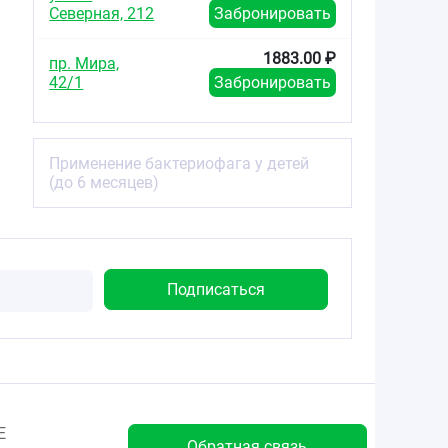
Северная, 212
Забронировать
1883.00 ₽
пр. Мира,
42/1
Забронировать
Применение бактериофага у детей
(до 6 месяцев)
Е
Обратная связь