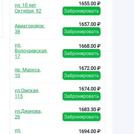
1655.00 ₽
ул. 10 лет
Октября, 92
Забронировать
1657.00 ₽
Авиагородок,
38
Забронировать
ул.
1668.00 ₽
Волочаевская,
Забронировать
17
1672.00 ₽
пр. Маркса,
10
Забронировать
1674.00 ₽
ул.Омская,
115
Забронировать
1683.30 ₽
ул.Дианова,
26
Забронировать
ул.
1694.00 ₽