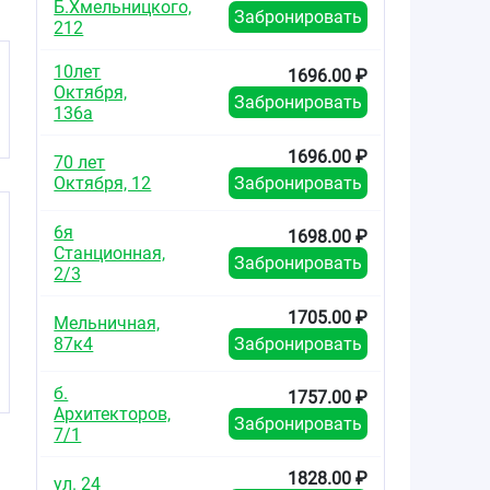
Б.Хмельницкого,
Забронировать
212
10лет
1696.00 ₽
Октября,
Забронировать
136а
1696.00 ₽
70 лет
Октября, 12
Забронировать
6я
1698.00 ₽
Станционная,
Забронировать
2/3
1705.00 ₽
Мельничная,
87к4
Забронировать
б.
1757.00 ₽
Архитекторов,
Забронировать
7/1
1828.00 ₽
ул. 24