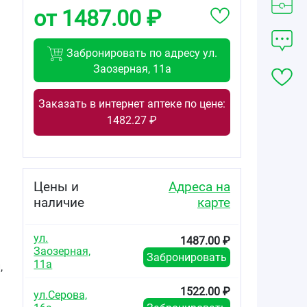
от 1487.00 ₽
Забронировать по адресу ул.
Заозерная, 11а
Заказать в интернет аптеке по цене:
1482.27 ₽
Цены и
Адреса на
наличие
карте
ул.
1487.00 ₽
Заозерная,
Забронировать
11а
,
1522.00 ₽
ул.Серова,