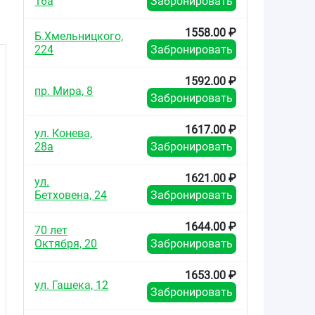
16а
Забронировать
1558.00 ₽
Б.Хмельницкого,
224
Забронировать
1592.00 ₽
пр. Мира, 8
Забронировать
1617.00 ₽
ул. Конева,
28а
Забронировать
1621.00 ₽
ул.
Бетховена, 24
Забронировать
1644.00 ₽
70 лет
Октября, 20
Забронировать
1653.00 ₽
ул. Гашека, 12
Забронировать