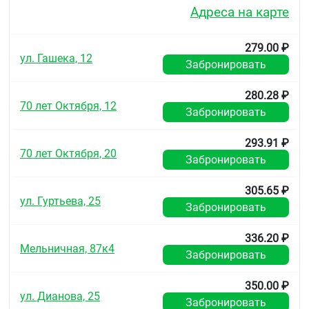
Адреса на карте
Условия хранения
Хранить в недоступном для детей месте, при
279.00 ₽
температуре не выше 25С.
ул. Гашека, 12
Забронировать
Срок годности
280.28 ₽
3 года.
70 лет Октября, 12
Забронировать
293.91 ₽
70 лет Октября, 20
Забронировать
305.65 ₽
ул. Гуртьева, 25
Забронировать
336.20 ₽
Мельничная, 87к4
Забронировать
350.00 ₽
ул. Дианова, 25
Забронировать