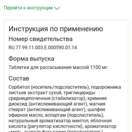
Перейти к инструкции
Инструкция по применению
Номер свидетельства
RU.77.99.11.003.Е.000590.01.14
Форма выпуска
Таблетки для рассасывания массой 1100 мг.
Состав
Сорбитол (носитель/подсластитель), подорожника
листьев экстракт сухой, триглицериды
среднецепочечные (стабилизатор), кремния
диоксид (антислеживающий агент), магния
стеарат (антислеживающий агент), шалфея
эфирное масло, аспартам (подсластитель),
натуральный ароматизатор ментол, яблочная
кислота (регулятор кислотности), ароматизатор
«мед», ацесульфам калия (подсластитель),