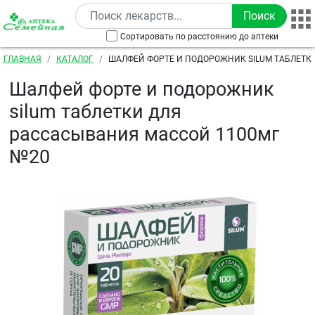
Перейти к основному содержанию
Сортировать по расстоянию до аптеки
Строка навигации
ГЛАВНАЯ
КАТАЛОГ
ШАЛФЕЙ ФОРТЕ И ПОДОРОЖНИК SILUM ТАБЛЕТК
РАССАСЫВАНИЯ МАССОЙ 1100МГ №20
Шалфей форте и подорожник
silum таблетки для
рассасывания массой 1100мг
№20