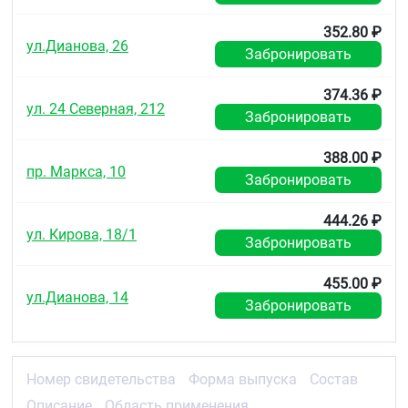
352.80 ₽
ул.Дианова, 26
Забронировать
374.36 ₽
ул. 24 Северная, 212
Забронировать
388.00 ₽
пр. Маркса, 10
Забронировать
444.26 ₽
ул. Кирова, 18/1
Забронировать
455.00 ₽
ул.Дианова, 14
Забронировать
Номер свидетельства
Форма выпуска
Состав
Описание
Область применения