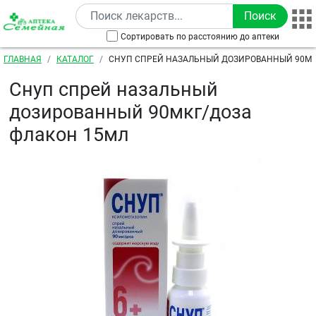
Перейти к основному содержанию
Сортировать по расстоянию до аптеки
Строка навигации
ГЛАВНАЯ
КАТАЛОГ
СНУП СПРЕЙ НАЗАЛЬНЫЙ ДОЗИРОВАННЫЙ 90МК
15МЛ
Снуп спрей назальный
дозированный 90мкг/доза
флакон 15мл