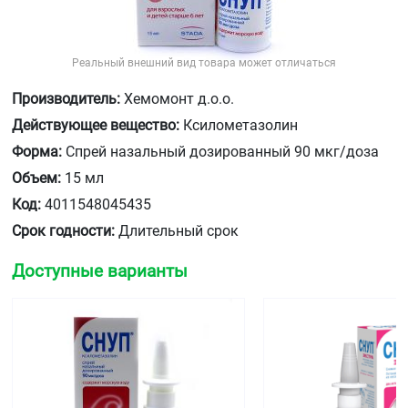
Реальный внешний вид товара может отличаться
Производитель:
Хемомонт д.о.о.
Действующее вещество:
Ксилометазолин
Форма:
Спрей назальный дозированный 90 мкг/доза
Объем:
15 мл
Код:
4011548045435
Срок годности:
Длительный срок
Доступные варианты