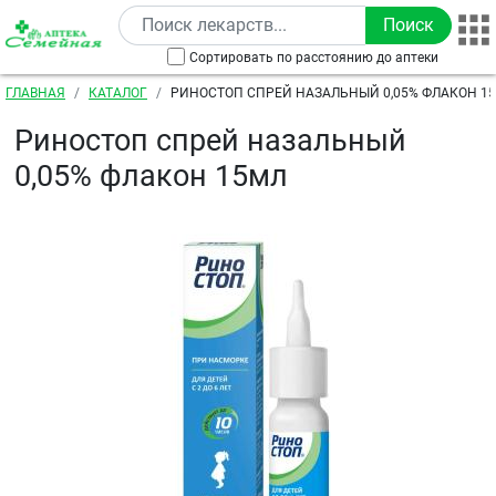
Перейти к основному содержанию
Сортировать по расстоянию до аптеки
Строка навигации
ГЛАВНАЯ
КАТАЛОГ
РИНОСТОП СПРЕЙ НАЗАЛЬНЫЙ 0,05% ФЛАКОН 1
Риностоп спрей назальный
0,05% флакон 15мл