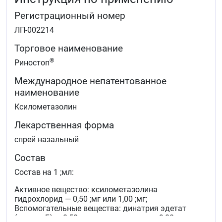
Регистрационный номер
ЛП-002214
Торговое наименование
®
Риностоп
Международное непатентованное
наименование
Ксилометазолин
Лекарственная форма
спрей назальный
Состав
Состав на 1 ;мл:
Активное вещество: ксилометазолина
гидрохлорид — 0,50 ;мг или 1,00 ;мг;
Вспомогательные вещества: динатрия эдетат
(трилон Б) — 0,50 ;мг, натрия хлорид — 9,00 ;мг,