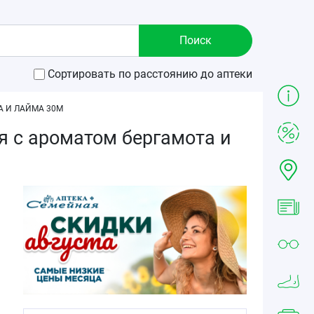
Сортировать по расстоянию до аптеки
А И ЛАЙМА 30М
ая с ароматом бергамота и