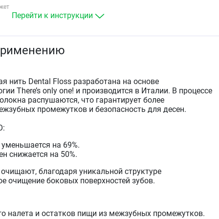
жет
Перейти к инструкции
применению
 нить Dental Floss разработана на основе
ии There’s only one! и производится в Италии. В процессе
волокна распушаются, что гарантирует более
жзубных промежутков и безопасность для десен.
О:
 уменьшается на 69%.
ен снижается на 50%.
очищают, благодаря уникальной структуре
е очищение боковых поверхностей зубов.
го налета и остатков пищи из межзубных промежутков.