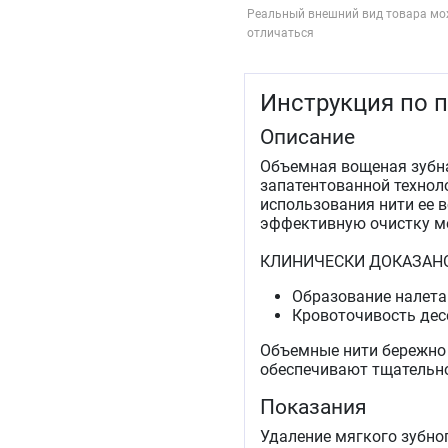
Реальный внешний вид товара мо
отличаться
Инструкция по 
Описание
Объемная вощеная зубная
запатентованной технолог
использования нити ее 
эффективную очистку ме
КЛИНИЧЕСКИ ДОКАЗАН
Образование налета
Кровоточивость дес
Объемные нити бережно 
обеспечивают тщательно
Показания
Удаление мягкого зубно