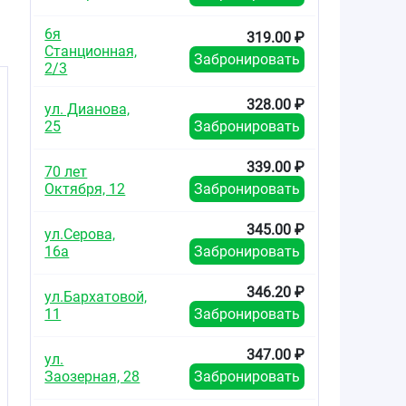
6я
319.00 ₽
Станционная,
Забронировать
2/3
328.00 ₽
ул. Дианова,
25
Забронировать
339.00 ₽
70 лет
Октября, 12
Забронировать
345.00 ₽
ул.Серова,
16а
Забронировать
346.20 ₽
ул.Бархатовой,
11
Забронировать
347.00 ₽
ул.
Заозерная, 28
Забронировать