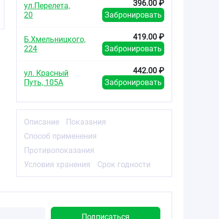
396.00 ₽
ул.Перелета,
20
Забронировать
419.00 ₽
Б.Хмельницкого,
224
Забронировать
442.00 ₽
ул. Красный
Путь, 105А
Забронировать
Описание
Показания
Способ применения
Противопоказания
Условия хранения
Срок годности