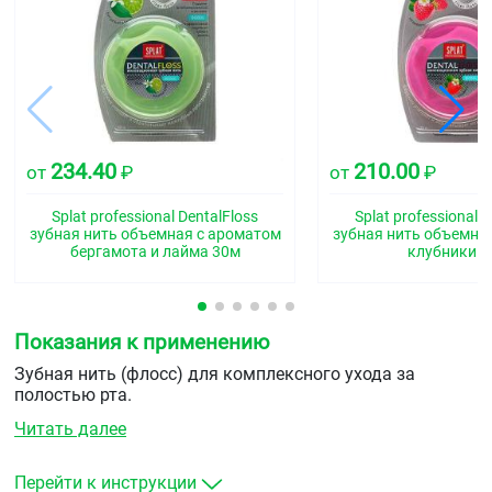
234.40
210.00
от
₽
от
₽
Splat professional DentalFloss
Splat professional 
зубная нить объемная с ароматом
зубная нить объемна
бергамота и лайма 30м
клубники 
Показания к применению
Зубная нить (флосс) для комплексного ухода за
полостью рта.
Читать далее
Перейти к инструкции