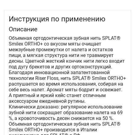
Инструкция по применению
Описание
Объемная ортодонтическая зубная нить SPLAT®
Smilex ORTHO+ со вкусом мяты очищает
межзубные промежутки от налета и остатков
пищи, а мягкая структура нити не травмирует
десны. Цветной жесткий кончик нити легко входит
под дугу брекетов и других ортоконструкций.
Благодаря инновационной запатентованной
технологии Riser Floss, нить SPLAT® Smilex ORTHO+
распушается во время использования, собирая на
себе весь налет. Аромат мяты бодрит и освежает.
А приятный и яркий кейс станет отличным
аксессуаром ежедневной рутины.
Клинически доказано: регулярное использование
зубной нити сокращает образование налета на 69
%, а кровоточивость десен снижается на 50 %.
Объемная ортодонтическая зубная нить SPLAT®
Smilex ORTHO+ производится в Италии