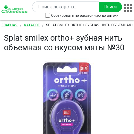
Перейти к основному содержанию
Сортировать по расстоянию до аптеки
Строка навигации
ГЛАВНАЯ
КАТАЛОГ
SPLAT SMILEX ORTHO+ ЗУБНАЯ НИТЬ ОБЪЕМНАЯ 
№30
Splat smilex ortho+ зубная нить
объемная со вкусом мяты №30