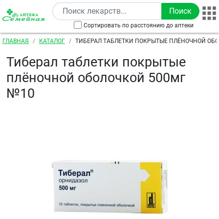
Перейти к основному содержанию
Сортировать по расстоянию до аптеки
Строка навигации
ГЛАВНАЯ
КАТАЛОГ
ТИБЕРАЛ ТАБЛЕТКИ ПОКРЫТЫЕ ПЛЁНОЧНОЙ ОБО
Тиберал таблетки покрытые
плёночной оболочкой 500мг
№10