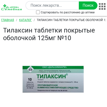
Перейти к основному содержанию
Сортировать по расстоянию до аптеки
Строка навигации
ГЛАВНАЯ
КАТАЛОГ
ТИЛАКСИН ТАБЛЕТКИ ПОКРЫТЫЕ ОБОЛОЧКОЙ 1
Тилаксин таблетки покрытые
оболочкой 125мг №10