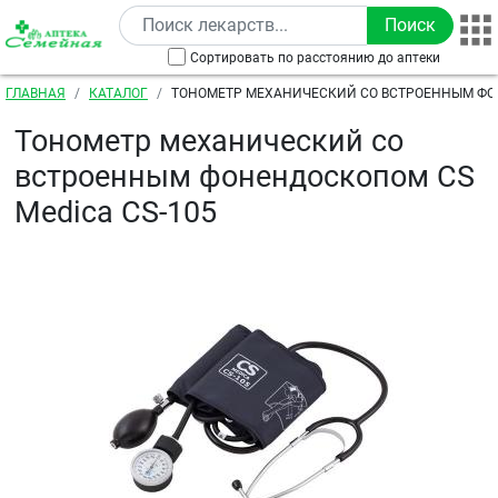
Перейти к основному содержанию
Сортировать по расстоянию до аптеки
Строка навигации
ГЛАВНАЯ
КАТАЛОГ
ТОНОМЕТР МЕХАНИЧЕСКИЙ СО ВСТРОЕННЫМ Ф
MEDICA CS-105
Тонометр механический со
встроенным фонендоскопом CS
Medica CS-105