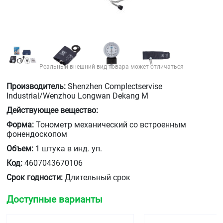
Реальный внешний вид товара может отличаться
Производитель:
Shenzhen Complectservise
Industrial/Wenzhou Longwan Dekang M
Действующее вещество:
Форма:
Тонометр механический со встроенным
фонендоскопом
Объем:
1 штука в инд. уп.
Код:
4607043670106
Срок годности:
Длительный срок
Доступные варианты