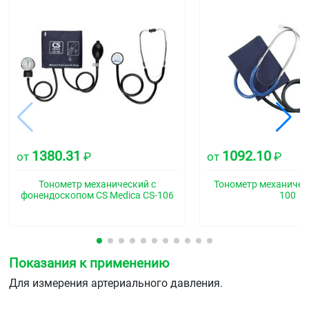
1380.31
1092.10
от
₽
от
₽
Тонометр механический с
Тонометр механичес
фонендоскопом CS Medica CS-106
100
Показания к применению
Для измерения артериального давления.