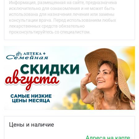
Информация, размещенная на сайте, предназначена
исключительно для ознакомления и не может быть
использована для назначения лечения или замены
консультации врача. Перед использованием любых
лекарственных средств обязательно
проконсультируйтесь со специалистом.
Цены и наличие
Адреса на карте