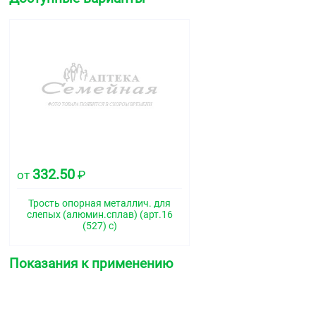
332.50
от
₽
Трость опорная металлич. для
слепых (алюмин.сплав) (арт.16
(527) с)
Показания к применению