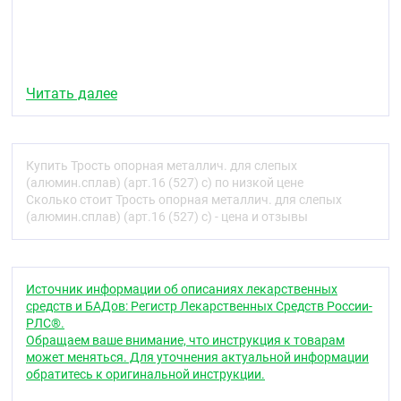
Читать далее
Купить Трость опорная металлич. для слепых
(алюмин.сплав) (арт.16 (527) с) по низкой цене
Сколько стоит Трость опорная металлич. для слепых
(алюмин.сплав) (арт.16 (527) с) - цена и отзывы
Источник информации об описаниях лекарственных
средств и БАДов: Регистр Лекарственных Средств России-
РЛС®.
Обращаем ваше внимание, что инструкция к товарам
может меняться. Для уточнения актуальной информации
обратитесь к оригинальной инструкции.