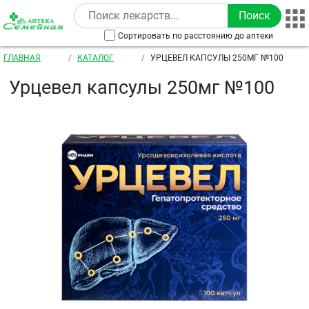
Перейти к основному содержанию
Сортировать по расстоянию до аптеки
Строка навигации
ГЛАВНАЯ
КАТАЛОГ
УРЦЕВЕЛ КАПСУЛЫ 250МГ №100
Урцевел капсулы 250мг №100