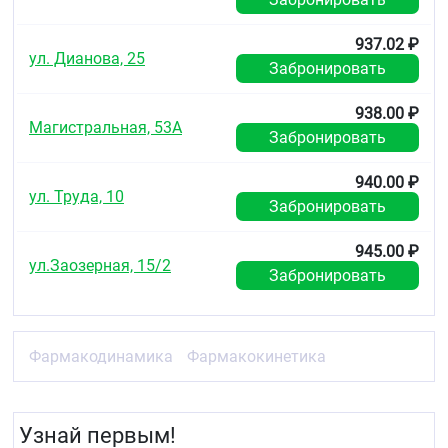
Отпускают по рецепту.
937.02 ₽
ул. Дианова, 25
Забронировать
938.00 ₽
Магистральная, 53А
Забронировать
940.00 ₽
ул. Труда, 10
Забронировать
945.00 ₽
ул.Заозерная, 15/2
Забронировать
Фармакодинамика
Фармакокинетика
Узнай первым!