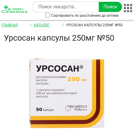
Перейти к основному содержанию
Сортировать по расстоянию до аптеки
Строка навигации
ГЛАВНАЯ
КАТАЛОГ
УРСОСАН КАПСУЛЫ 250МГ №50
Урсосан капсулы 250мг №50