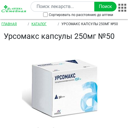
Перейти к основному содержанию
Сортировать по расстоянию до аптеки
Строка навигации
ГЛАВНАЯ
КАТАЛОГ
УРСОМАКС КАПСУЛЫ 250МГ №50
Урсомакс капсулы 250мг №50