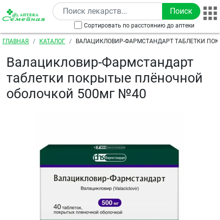
Перейти к основному содержанию
Сортировать по расстоянию до аптеки
Строка навигации
ГЛАВНАЯ
КАТАЛОГ
ВАЛАЦИКЛОВИР-ФАРМСТАНДАРТ ТАБЛЕТКИ ПО
ОБОЛОЧКОЙ 500МГ №40
Валацикловир-Фармстандарт
таблетки покрытые плёночной
оболочкой 500мг №40