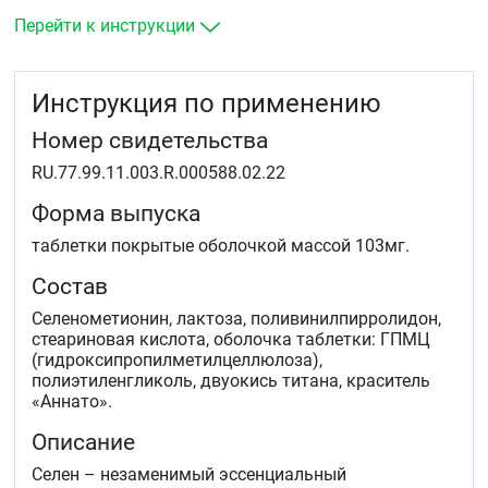
Перейти к инструкции
Инструкция по применению
Номер свидетельства
RU.77.99.11.003.R.000588.02.22
Форма выпуска
таблетки покрытые оболочкой массой 103мг.
Состав
Селенометионин, лактоза, поливинилпирролидон,
стеариновая кислота, оболочка таблетки: ГПМЦ
(гидроксипропилметилцеллюлоза),
полиэтиленгликоль, двуокись титана, краситель
«Аннато».
Описание
Селен – незаменимый эссенциальный