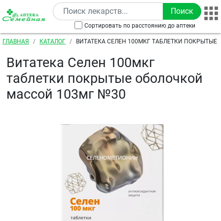
Перейти к основному содержанию
Сортировать по расстоянию до аптеки
Строка навигации
ГЛАВНАЯ
КАТАЛОГ
ВИТАТЕКА СЕЛЕН 100МКГ ТАБЛЕТКИ ПОКРЫТЫЕ
103МГ №30
Витатека Селен 100мкг
таблетки покрытые оболочкой
массой 103мг №30