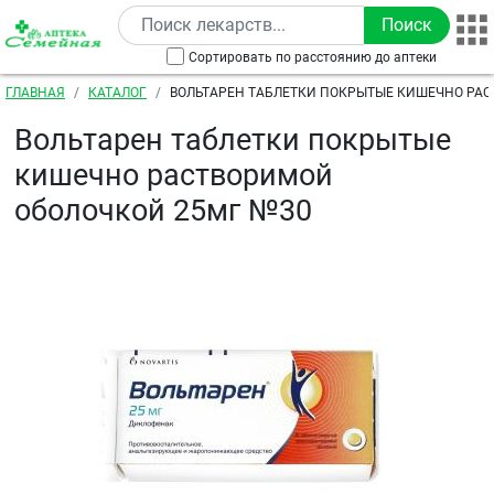
Перейти к основному содержанию
Сортировать по расстоянию до аптеки
Строка навигации
ГЛАВНАЯ
КАТАЛОГ
ВОЛЬТАРЕН ТАБЛЕТКИ ПОКРЫТЫЕ КИШЕЧНО РА
ОБОЛОЧКОЙ 25МГ №30
Вольтарен таблетки покрытые
кишечно растворимой
оболочкой 25мг №30