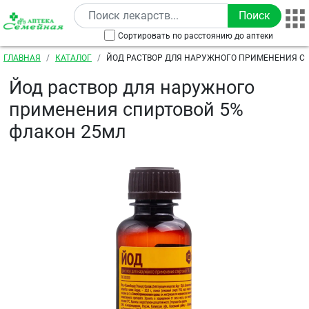
Перейти к основному содержанию
Сортировать по расстоянию до аптеки
Строка навигации
ГЛАВНАЯ
КАТАЛОГ
ЙОД РАСТВОР ДЛЯ НАРУЖНОГО ПРИМЕНЕНИЯ С
ФЛАКОН 25МЛ
Йод раствор для наружного
применения спиртовой 5%
флакон 25мл