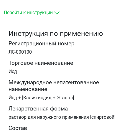
проведением инъекций, пункций, катетеризации.
Перейти к инструкции
Инструкция по применению
Регистрационный номер
ЛС-000100
Торговое наименование
Йод
Международное непатентованное
наименование
Йод + [Калия йодид + Этанол]
Лекарственная форма
раствор для наружного применения [спиртовой]
Состав